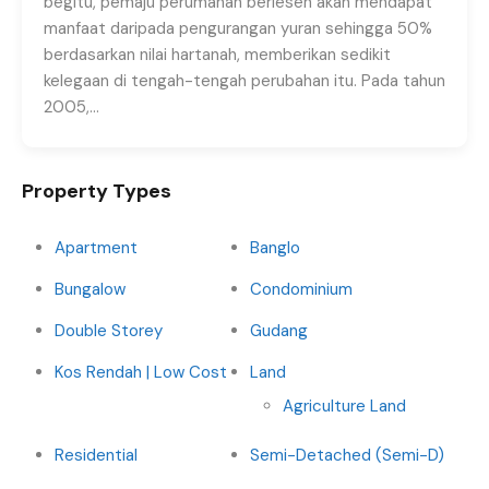
begitu, pemaju perumahan berlesen akan mendapat
manfaat daripada pengurangan yuran sehingga 50%
berdasarkan nilai hartanah, memberikan sedikit
kelegaan di tengah-tengah perubahan itu. Pada tahun
2005,…
Property Types
Apartment
Banglo
Bungalow
Condominium
Double Storey
Gudang
Kos Rendah | Low Cost
Land
Agriculture Land
Residential
Semi-Detached (Semi-D)