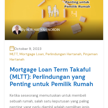
By
NUR HAFIYAH NORDIN
October 9, 2023
MLTT
,
Mortgage Loan
,
Perlindungan Hartanah
,
Pinjaman
Hartanah
Mortgage Loan Term Takaful
(MLTT): Perlindungan yang
Penting untuk Pemilik Rumah
Ketika seseorang memutuskan untuk membeli
sebuah rumah, salah satu keputusan yang paling
penting yang perlu diambil adalah pemilihan jenis