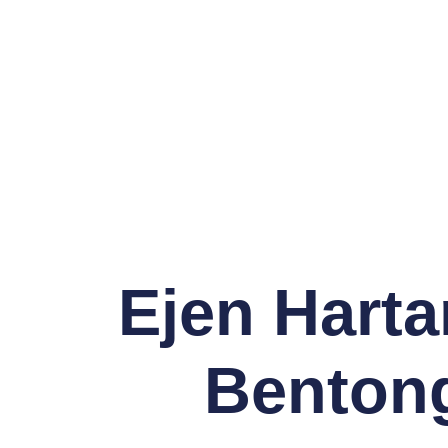
Ejen Hart
Benton