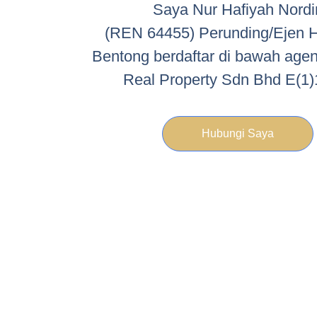
Saya Nur Hafiyah Nordi
(REN 64455) Perunding/Ejen 
Bentong berdaftar di bawah age
Real Property Sdn Bhd E(1)
Hubungi Saya