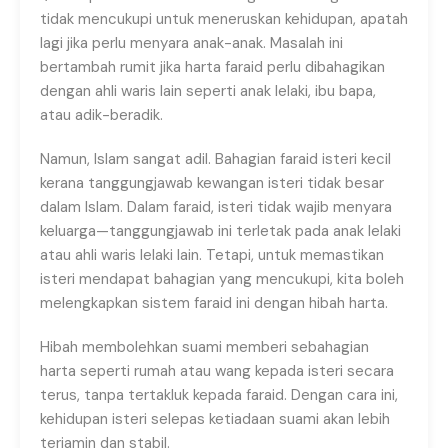
tidak mencukupi untuk meneruskan kehidupan, apatah
lagi jika perlu menyara anak-anak. Masalah ini
bertambah rumit jika harta faraid perlu dibahagikan
dengan ahli waris lain seperti anak lelaki, ibu bapa,
atau adik-beradik.
Namun, Islam sangat adil. Bahagian faraid isteri kecil
kerana tanggungjawab kewangan isteri tidak besar
dalam Islam. Dalam faraid, isteri tidak wajib menyara
keluarga—tanggungjawab ini terletak pada anak lelaki
atau ahli waris lelaki lain. Tetapi, untuk memastikan
isteri mendapat bahagian yang mencukupi, kita boleh
melengkapkan sistem faraid ini dengan hibah harta.
Hibah membolehkan suami memberi sebahagian
harta seperti rumah atau wang kepada isteri secara
terus, tanpa tertakluk kepada faraid. Dengan cara ini,
kehidupan isteri selepas ketiadaan suami akan lebih
terjamin dan stabil.