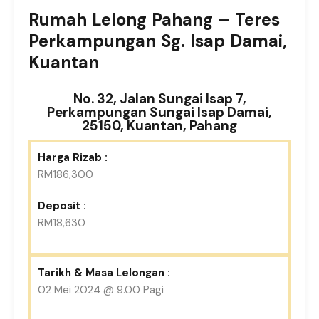
Rumah Lelong Pahang – Teres
Perkampungan Sg. Isap Damai,
Kuantan
No. 32, Jalan Sungai Isap 7,
Perkampungan Sungai Isap Damai,
25150, Kuantan, Pahang
Harga Rizab :
RM186,300
Deposit :
RM18,630
Tarikh & Masa Lelongan :
02 Mei 2024 @ 9.00 Pagi