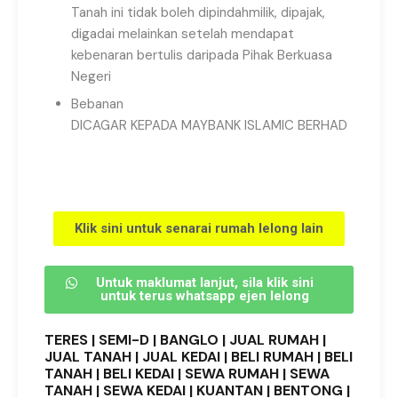
Tanah ini tidak boleh dipindahmilik, dipajak,
digadai melainkan setelah mendapat
kebenaran bertulis daripada Pihak Berkuasa
Negeri
Bebanan
DICAGAR KEPADA MAYBANK ISLAMIC BERHAD
Klik sini untuk senarai rumah lelong lain
Untuk maklumat lanjut, sila klik sini
untuk terus whatsapp ejen lelong
TERES | SEMI-D | BANGLO | JUAL RUMAH |
JUAL TANAH | JUAL KEDAI | BELI RUMAH | BELI
TANAH | BELI KEDAI | SEWA RUMAH | SEWA
TANAH | SEWA KEDAI | KUANTAN | BENTONG |