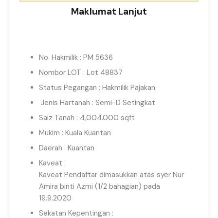
Maklumat Lanjut
No. Hakmilik : PM 5636
Nombor LOT : Lot 48837
Status Pegangan : Hakmilik Pajakan
Jenis Hartanah : Semi-D Setingkat
Saiz Tanah : 4,004.000 sqft
Mukim : Kuala Kuantan
Daerah : Kuantan
Kaveat :
Kaveat Pendaftar dimasukkan atas syer Nur
Amira binti Azmi (1/2 bahagian) pada
19.9.2020
Sekatan Kepentingan :