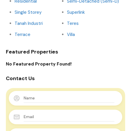
Residential
Semi-Detached (Semi-D)
Single Storey
Superlink
Tanah Industri
Teres
Terrace
Villa
Featured Properties
No Featured Property Found!
Contact Us