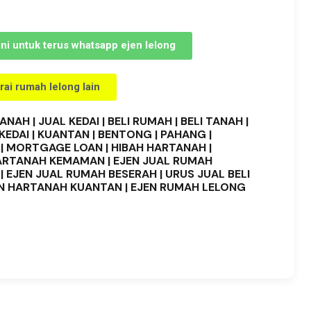
sini untuk terus whatsapp ejen lelong
arai rumah lelong lain
NAH | JUAL KEDAI | BELI RUMAH | BELI TANAH |
KEDAI | KUANTAN | BENTONG | PAHANG |
| MORTGAGE LOAN | HIBAH HARTANAH |
ARTANAH KEMAMAN | EJEN JUAL RUMAH
 EJEN JUAL RUMAH BESERAH | URUS JUAL BELI
N HARTANAH KUANTAN | EJEN RUMAH LELONG