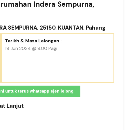
erumahan Indera Sempurna,
ERA SEMPURNA, 25150, KUANTAN, Pahang
Tarikh & Masa Lelongan :
19 Jun 2024 @ 9.00 Pagi
sini untuk terus whatsapp ejen lelong
t Lanjut