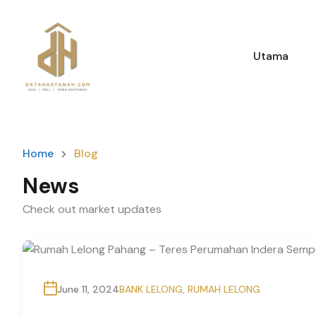
Utama
Utama
Home
Blog
News
Check out market updates
June 11, 2024
BANK LELONG
,
RUMAH LELONG