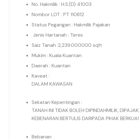
No. Hakmilik : H.S.(D) 41003
Nombor LOT : PT 110812
Status Pegangan : Hakmilik Pajakan
Jenis Hartanah : Teres
Saiz Tanah :2,239.000000 sqft
Mukim : Kuala Kuantan
Daerah : Kuantan
Kaveat :
DALAM KAWASAN
Sekatan Kepentingan :
TANAH INI TIDAK BOLEH DIPINDAHMILIK, DIPAJ
KEBENARAN BERTULIS DARIPADA PIHAK BERKUAS
Bebanan