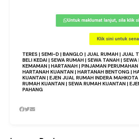
Untuk maklumat lanjut, sila klik 
Klik sini untuk sen
TERES | SEMI-D | BANGLO | JUAL RUMAH | JUAL TA
BELI KEDAI | SEWA RUMAH | SEWA TANAH | SEWA 
KEMAMAN | HARTANAH | PINJAMAN PERUMAHAN 
HARTANAH KUANTAN | HARTANAH BENTONG | H
KUANTAN | EJEN JUAL RUMAH INDERA MAHKOTA |
RUMAH KUANTAN | SEWA RUMAH KUANTAN | EJE
PAHANG