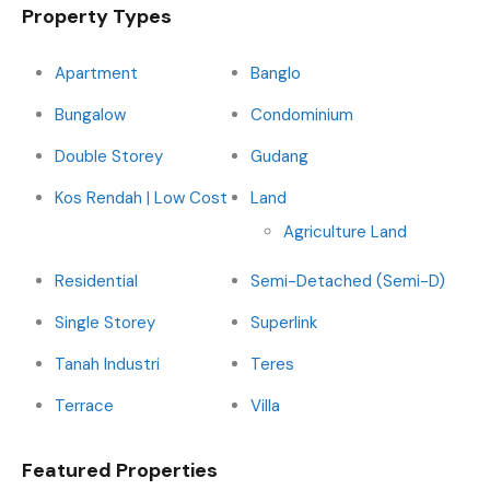
Property Types
Apartment
Banglo
Bungalow
Condominium
Double Storey
Gudang
Kos Rendah | Low Cost
Land
Agriculture Land
Residential
Semi-Detached (Semi-D)
Single Storey
Superlink
Tanah Industri
Teres
Terrace
Villa
Featured Properties