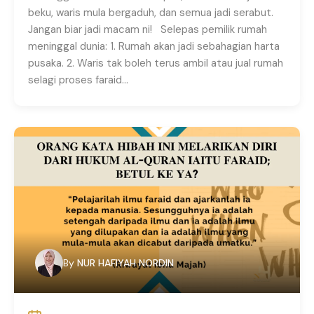
beku, waris mula bergaduh, dan semua jadi serabut.
Jangan biar jadi macam ni! Selepas pemilik rumah
meninggal dunia: 1. Rumah akan jadi sebahagian harta
pusaka. 2. Waris tak boleh terus ambil atau jual rumah
selagi proses faraid…
By
NUR HAFIYAH NORDIN