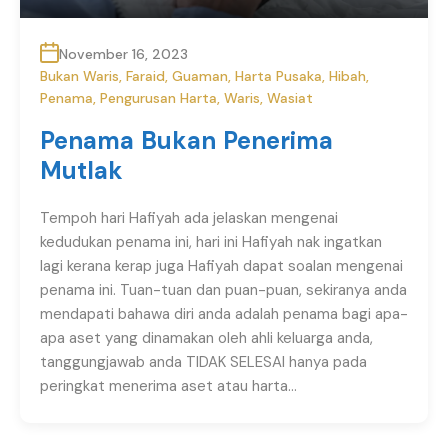
November 16, 2023
Bukan Waris
,
Faraid
,
Guaman
,
Harta Pusaka
,
Hibah
,
Penama
,
Pengurusan Harta
,
Waris
,
Wasiat
Penama Bukan Penerima
Mutlak
Tempoh hari Hafiyah ada jelaskan mengenai
kedudukan penama ini, hari ini Hafiyah nak ingatkan
lagi kerana kerap juga Hafiyah dapat soalan mengenai
penama ini. Tuan-tuan dan puan-puan, sekiranya anda
mendapati bahawa diri anda adalah penama bagi apa-
apa aset yang dinamakan oleh ahli keluarga anda,
tanggungjawab anda TIDAK SELESAI hanya pada
peringkat menerima aset atau harta…